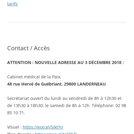
tarifs
Contact / Accès
ATTENTION : NOUVELLE ADRESSE AU 3 DÉCEMBRE 2018 :
Cabinet médical de la Paix,
48 rue Hervé de Guébriant, 29800 LANDERNEAU
Secrétariat ouvert du lundi au vendredi de 8h à 12h30 et
de 13h30 à 18h30; le samedi de 8h à 12h. Téléphone: 02 98
85 10 71.
Visuel :
https://goo.gl/5iktYn