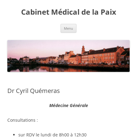
Aller
au
Cabinet Médical de la Paix
contenu
Menu
Dr Cyril Quémeras
Médecine Générale
Consultations :
sur RDV le lundi de 8h00 à 12h30