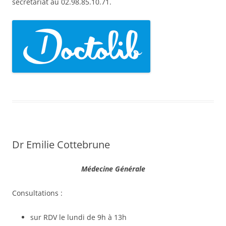
secrétariat au 02.98.85.10.71.
Dr Emilie Cottebrune
Médecine Générale
Consultations :
sur RDV le lundi de 9h à 13h