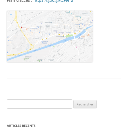
Plan d’accès :
https://goo.gl/tcF9hB
Rechercher :
ARTICLES RÉCENTS