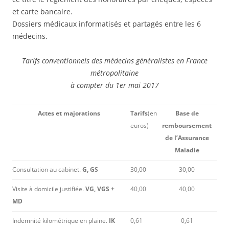
et carte bancaire.
Dossiers médicaux informatisés et partagés entre les 6
médecins.
Tarifs conventionnels des médecins généralistes en France
métropolitaine
à compter du 1er mai 2017
Actes et majorations
Tarifs
(en
Base de
euros)
remboursement
de l’Assurance
Maladie
Consultation au cabinet.
G, GS
30,00
30,00
Visite à domicile justifiée.
VG, VGS +
40,00
40,00
MD
Indemnité kilométrique en plaine.
IK
0,61
0,61