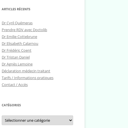
ARTICLES RÉCENTS
Dr Cyril Quémeras
Prendre RDV avec Doctolib
Dr Emilie Cottebrune
Dr Elisabeth Calarnou
Dr Frédéric Coent
Dr Tristan Daniel
Dr Agnès Lemoine
Déclaration médecin traitant
Tarifs / Informations pratiques
Contact / Accès
CATÉGORIES
Catégories