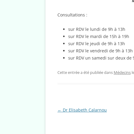
Consultations :
sur RDV le lundi de 9h à 13h
sur RDV le mardi de 15h à 19h
sur RDV le jeudi de 9h à 13h
sur RDV le vendredi de 9h à 13h
sur RDV un samedi sur deux de 
Cette entrée a été publiée dans
Médecins
l
Navigation
←
Dr Elisabeth Calarnou
des
articles