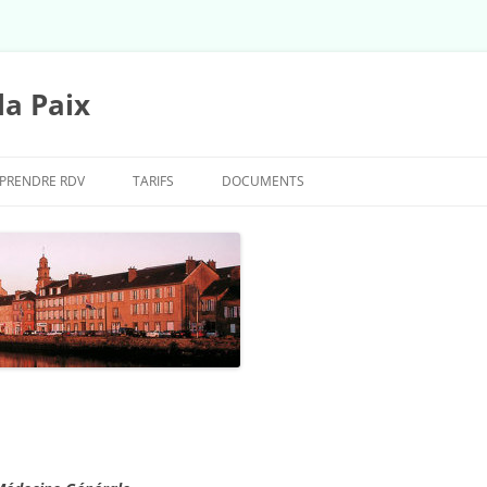
la Paix
PRENDRE RDV
TARIFS
DOCUMENTS
CORONAVIRUS / COVID-19 /
VACCINS
FORMULAIRE DÉCLARATION
MÉDECIN TRAITANT