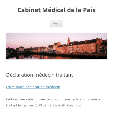
Aller
au
Cabinet Médical de la Paix
contenu
Menu
Déclaration médecin traitant
Formulaire déclaration médecin
Cette entrée a été publiée dans
Formulaire déclaration médecin
traitant
le
5 janvier 2013
par
Dr Elisabeth Calarnou
.